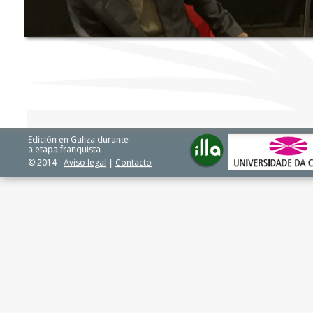
Edición en Galiza durante
a etapa franquista
© 2014
Aviso legal
|
Contacto