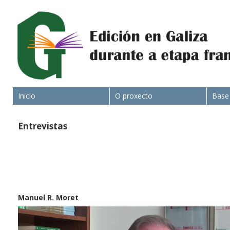
Inicio
O proxecto
Base
Entrevistas
Manuel R. Moret