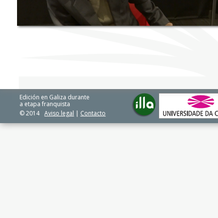
Edición en Galiza durante
a etapa franquista
© 2014
Aviso legal
|
Contacto