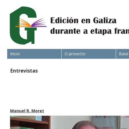
Inicio
O proxecto
Base
Entrevistas
Manuel R. Moret