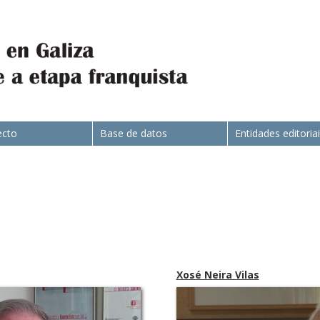
ecto
Base de datos
Entidades editoria
Xosé Neira Vilas