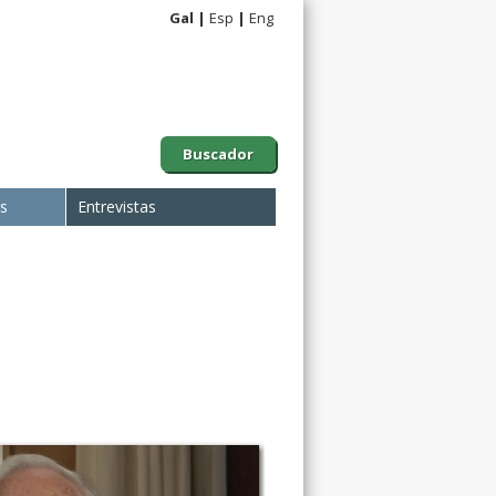
Gal
Esp
Eng
Buscador
is
Entrevistas