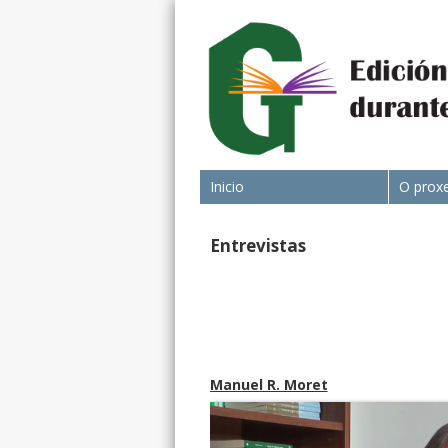
Inicio
O prox
Entrevistas
Manuel R. Moret