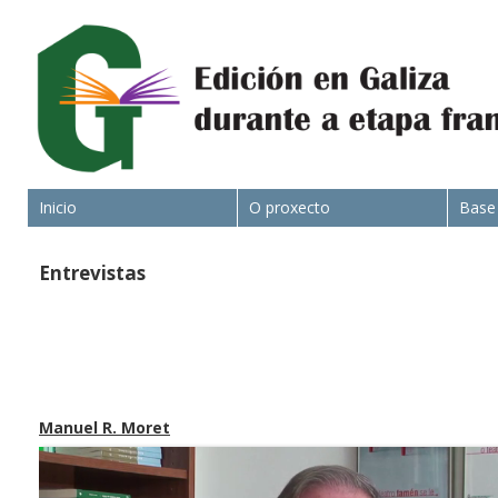
Inicio
O proxecto
Base
Entrevistas
Manuel R. Moret