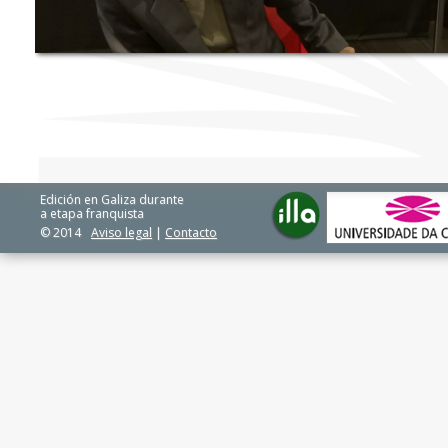
Edición en Galiza durante
a etapa franquista
© 2014
Aviso legal
|
Contacto