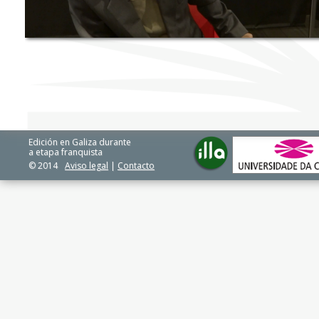
Edición en Galiza durante
a etapa franquista
© 2014
Aviso legal
|
Contacto