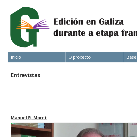
Inicio
O proxecto
Base
Entrevistas
Manuel R. Moret