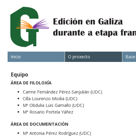
Inicio
O proxecto
Base
Equipo
ÁREA DE FILOLOXÍA
Carme Fernández Pérez-Sanjulián (UDC)
Cilla Lourenzo Modia (UDC)
Mª Obdulia Luis Gamallo (UDC)
Mª Rosario Portela Yáñez
ÁREA DE DOCUMENTACIÓN
Mª Antonia Pérez Rodríguez (UDC)