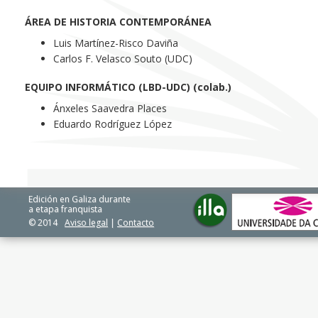
ÁREA DE HISTORIA CONTEMPORÁNEA
Luis Martínez-Risco Daviña
Carlos F. Velasco Souto (UDC)
EQUIPO INFORMÁTICO (LBD-UDC) (colab.)
Ánxeles Saavedra Places
Eduardo Rodríguez López
Edición en Galiza durante
a etapa franquista
© 2014
Aviso legal
|
Contacto