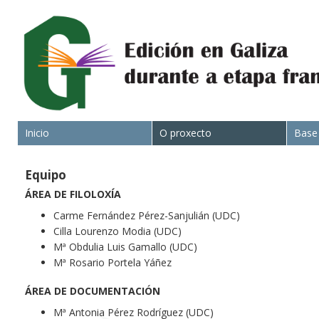
Inicio
O proxecto
Base
Equipo
ÁREA DE FILOLOXÍA
Carme Fernández Pérez-Sanjulián (UDC)
Cilla Lourenzo Modia (UDC)
Mª Obdulia Luis Gamallo (UDC)
Mª Rosario Portela Yáñez
ÁREA DE DOCUMENTACIÓN
Mª Antonia Pérez Rodríguez (UDC)