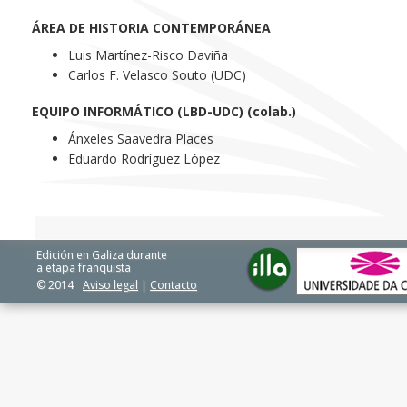
ÁREA DE HISTORIA CONTEMPORÁNEA
Luis Martínez-Risco Daviña
Carlos F. Velasco Souto (UDC)
EQUIPO INFORMÁTICO (LBD-UDC) (colab.)
Ánxeles Saavedra Places
Eduardo Rodríguez López
Edición en Galiza durante
a etapa franquista
© 2014
Aviso legal
|
Contacto