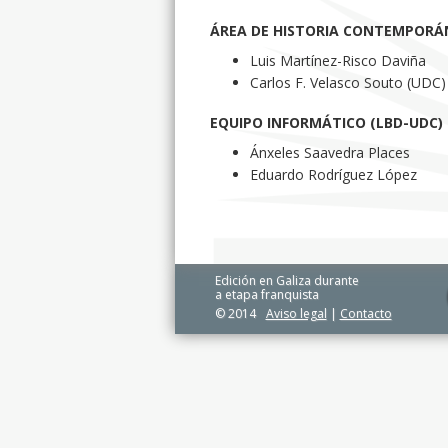
ÁREA DE HISTORIA CONTEMPORÁ
Luis Martínez-Risco Daviña
Carlos F. Velasco Souto (UDC)
EQUIPO INFORMÁTICO (LBD-UDC) (
Ánxeles Saavedra Places
Eduardo Rodríguez López
Edición en Galiza durante
a etapa franquista
© 2014
Aviso legal
|
Contacto