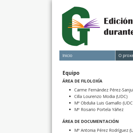
Inicio
O prox
Equipo
ÁREA DE FILOLOXÍA
Carme Fernández Pérez-Sanjul
Cilla Lourenzo Modia (UDC)
Mª Obdulia Luis Gamallo (UDC
Mª Rosario Portela Yáñez
ÁREA DE DOCUMENTACIÓN
Mª Antonia Pérez Rodríguez (