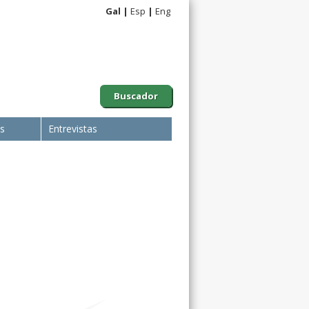
Gal
Esp
Eng
Buscador
is
Entrevistas