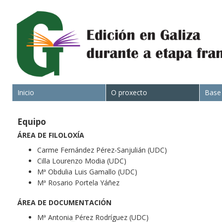
Inicio
O proxecto
Base
Equipo
ÁREA DE FILOLOXÍA
Carme Fernández Pérez-Sanjulián (UDC)
Cilla Lourenzo Modia (UDC)
Mª Obdulia Luis Gamallo (UDC)
Mª Rosario Portela Yáñez
ÁREA DE DOCUMENTACIÓN
Mª Antonia Pérez Rodríguez (UDC)