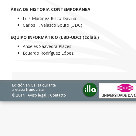
ÁREA DE HISTORIA CONTEMPORÁNEA
Luis Martínez-Risco Daviña
Carlos F. Velasco Souto (UDC)
EQUIPO INFORMÁTICO (LBD-UDC) (colab.)
Ánxeles Saavedra Places
Eduardo Rodríguez López
Edición en Galiza durante
a etapa franquista
© 2014
Aviso legal
|
Contacto