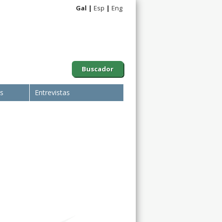
Gal
Esp
Eng
Buscador
is
Entrevistas