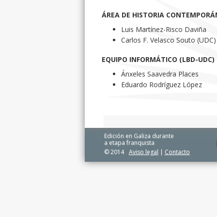
ÁREA DE HISTORIA CONTEMPORÁ
Luis Martínez-Risco Daviña
Carlos F. Velasco Souto (UDC)
EQUIPO INFORMÁTICO (LBD-UDC) (
Ánxeles Saavedra Places
Eduardo Rodríguez López
Edición en Galiza durante
a etapa franquista
© 2014
Aviso legal
|
Contacto