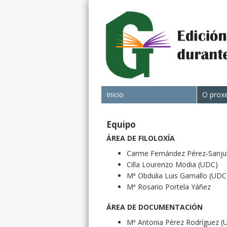
Inicio
O prox
Equipo
ÁREA DE FILOLOXÍA
Carme Fernández Pérez-Sanjul
Cilla Lourenzo Modia (UDC)
Mª Obdulia Luis Gamallo (UDC
Mª Rosario Portela Yáñez
ÁREA DE DOCUMENTACIÓN
Mª Antonia Pérez Rodríguez (