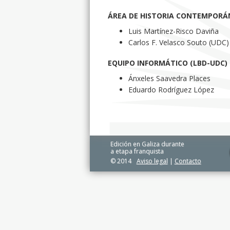
ÁREA DE HISTORIA CONTEMPORÁ
Luis Martínez-Risco Daviña
Carlos F. Velasco Souto (UDC)
EQUIPO INFORMÁTICO (LBD-UDC) (
Ánxeles Saavedra Places
Eduardo Rodríguez López
Edición en Galiza durante
a etapa franquista
© 2014
Aviso legal
|
Contacto