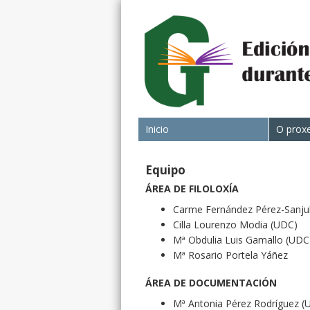
Inicio
O prox
Equipo
ÁREA DE FILOLOXÍA
Carme Fernández Pérez-Sanjul
Cilla Lourenzo Modia (UDC)
Mª Obdulia Luis Gamallo (UDC
Mª Rosario Portela Yáñez
ÁREA DE DOCUMENTACIÓN
Mª Antonia Pérez Rodríguez (