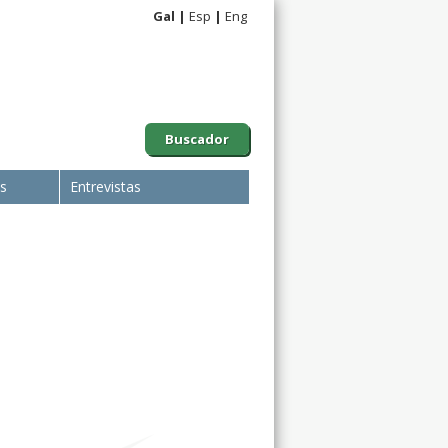
Gal
Esp
Eng
Buscador
is
Entrevistas