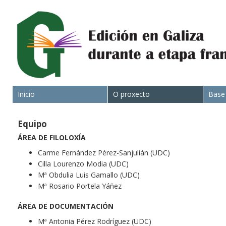
Inicio
O proxecto
Base
Equipo
ÁREA DE FILOLOXÍA
Carme Fernández Pérez-Sanjulián (UDC)
Cilla Lourenzo Modia (UDC)
Mª Obdulia Luis Gamallo (UDC)
Mª Rosario Portela Yáñez
ÁREA DE DOCUMENTACIÓN
Mª Antonia Pérez Rodríguez (UDC)