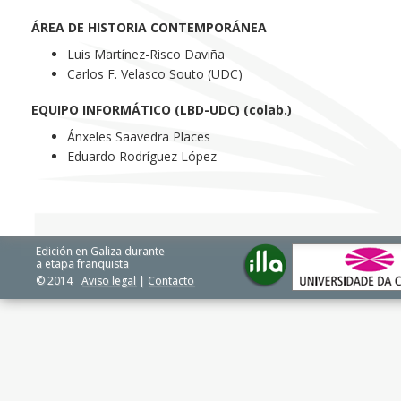
ÁREA DE HISTORIA CONTEMPORÁNEA
Luis Martínez-Risco Daviña
Carlos F. Velasco Souto (UDC)
EQUIPO INFORMÁTICO (LBD-UDC) (colab.)
Ánxeles Saavedra Places
Eduardo Rodríguez López
Edición en Galiza durante
a etapa franquista
© 2014
Aviso legal
|
Contacto