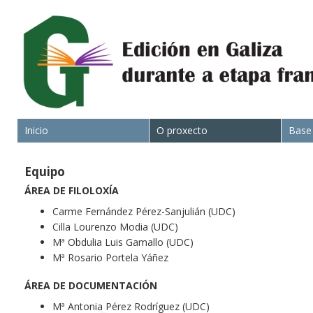
Inicio
O proxecto
Base
Equipo
ÁREA DE FILOLOXÍA
Carme Fernández Pérez-Sanjulián (UDC)
Cilla Lourenzo Modia (UDC)
Mª Obdulia Luis Gamallo (UDC)
Mª Rosario Portela Yáñez
ÁREA DE DOCUMENTACIÓN
Mª Antonia Pérez Rodríguez (UDC)