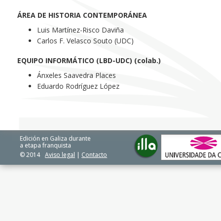
ÁREA DE HISTORIA CONTEMPORÁNEA
Luis Martínez-Risco Daviña
Carlos F. Velasco Souto (UDC)
EQUIPO INFORMÁTICO (LBD-UDC) (colab.)
Ánxeles Saavedra Places
Eduardo Rodríguez López
Edición en Galiza durante
a etapa franquista
© 2014
Aviso legal
|
Contacto