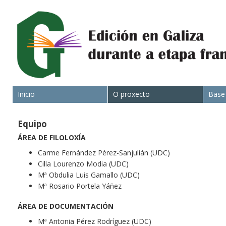
Inicio
O proxecto
Base
Equipo
ÁREA DE FILOLOXÍA
Carme Fernández Pérez-Sanjulián (UDC)
Cilla Lourenzo Modia (UDC)
Mª Obdulia Luis Gamallo (UDC)
Mª Rosario Portela Yáñez
ÁREA DE DOCUMENTACIÓN
Mª Antonia Pérez Rodríguez (UDC)