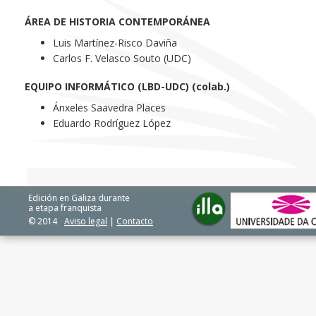
ÁREA DE HISTORIA CONTEMPORÁNEA
Luis Martínez-Risco Daviña
Carlos F. Velasco Souto (UDC)
EQUIPO INFORMÁTICO (LBD-UDC) (colab.)
Ánxeles Saavedra Places
Eduardo Rodríguez López
Edición en Galiza durante
a etapa franquista
© 2014
Aviso legal
|
Contacto