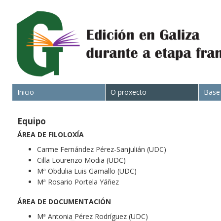
Inicio
O proxecto
Base
Equipo
ÁREA DE FILOLOXÍA
Carme Fernández Pérez-Sanjulián (UDC)
Cilla Lourenzo Modia (UDC)
Mª Obdulia Luis Gamallo (UDC)
Mª Rosario Portela Yáñez
ÁREA DE DOCUMENTACIÓN
Mª Antonia Pérez Rodríguez (UDC)