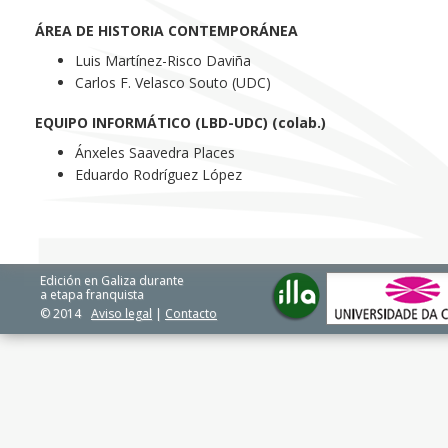
ÁREA DE HISTORIA CONTEMPORÁNEA
Luis Martínez-Risco Daviña
Carlos F. Velasco Souto (UDC)
EQUIPO INFORMÁTICO (LBD-UDC) (colab.)
Ánxeles Saavedra Places
Eduardo Rodríguez López
Edición en Galiza durante
a etapa franquista
© 2014
Aviso legal
|
Contacto