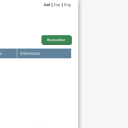
Gal
Esp
Eng
Buscador
is
Entrevistas