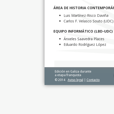
ÁREA DE HISTORIA CONTEMPORÁ
Luis Martínez-Risco Daviña
Carlos F. Velasco Souto (UDC)
EQUIPO INFORMÁTICO (LBD-UDC) (
Ánxeles Saavedra Places
Eduardo Rodríguez López
Edición en Galiza durante
a etapa franquista
© 2014
Aviso legal
|
Contacto