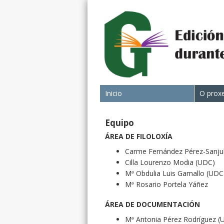
Inicio
O prox
Equipo
ÁREA DE FILOLOXÍA
Carme Fernández Pérez-Sanjul
Cilla Lourenzo Modia (UDC)
Mª Obdulia Luis Gamallo (UDC
Mª Rosario Portela Yáñez
ÁREA DE DOCUMENTACIÓN
Mª Antonia Pérez Rodríguez (