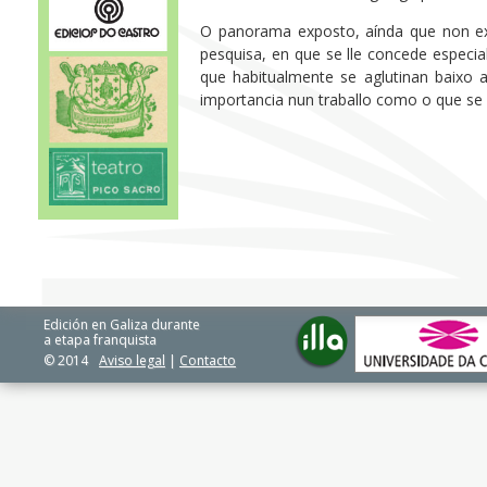
O panorama exposto, aínda que non exh
pesquisa, en que se lle concede especia
que habitualmente se aglutinan baixo a
importancia nun traballo como o que se
Edición en Galiza durante
a etapa franquista
© 2014
Aviso legal
|
Contacto