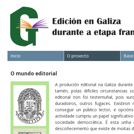
Inicio
O proxecto
Base
O mundo editorial
A produción editorial na Galiza durant
tamén, polas difíciles circunstancias 
editorial non foi testemuñal, pois xu
duradoiros, outros fugaces. Existiron
conseguir un público lector, e opción
actividade cumpriu un papel significativo
sociedade democrática. É esta unha 
descoñecemento que existe de moitas des