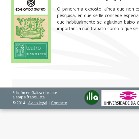
O panorama exposto, aínda que non exh
pesquisa, en que se lle concede especia
que habitualmente se aglutinan baixo a
importancia nun traballo como o que se
Edición en Galiza durante
a etapa franquista
© 2014
Aviso legal
|
Contacto