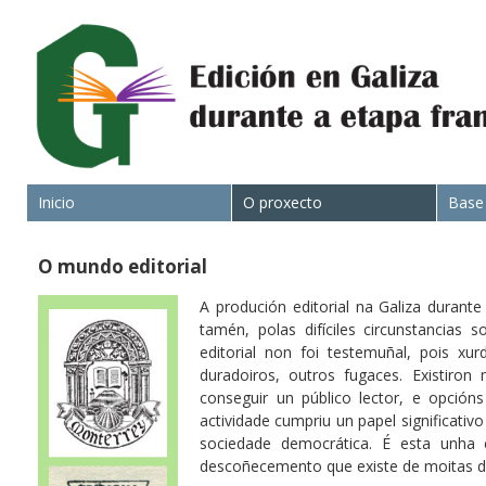
Inicio
O proxecto
Base
O mundo editorial
A produción editorial na Galiza durant
tamén, polas difíciles circunstancias 
editorial non foi testemuñal, pois xu
duradoiros, outros fugaces. Existiron
conseguir un público lector, e opción
actividade cumpriu un papel significativo
sociedade democrática. É esta unha 
descoñecemento que existe de moitas des