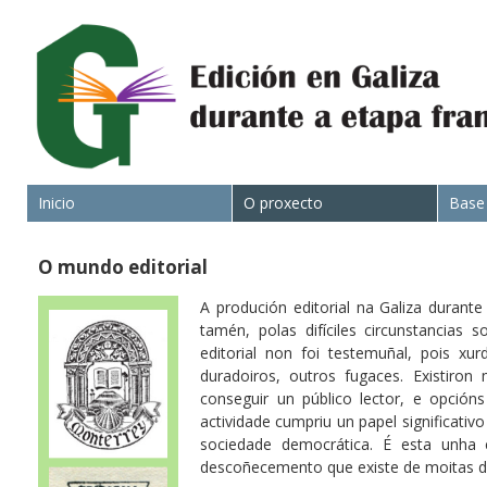
Inicio
O proxecto
Base
O mundo editorial
A produción editorial na Galiza durant
tamén, polas difíciles circunstancias 
editorial non foi testemuñal, pois xu
duradoiros, outros fugaces. Existiron
conseguir un público lector, e opción
actividade cumpriu un papel significativo
sociedade democrática. É esta unha 
descoñecemento que existe de moitas des