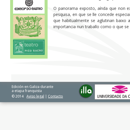
O panorama exposto, aínda que non exh
pesquisa, en que se lle concede especia
que habitualmente se aglutinan baixo a
importancia nun traballo como o que se
Edición en Galiza durante
a etapa franquista
© 2014
Aviso legal
|
Contacto