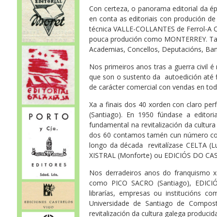
Con certeza, o panorama editorial da 
en conta as editoriais con produción de c
técnica VALLE-COLLANTES de Ferrol-A Co
pouca produción como MONTERREY. Tamp
Academias, Concellos, Deputacións, Ba
Nos primeiros anos tras a guerra civil 
que son o sustento da autoedición até f
de carácter comercial con vendas en toda
Xa a finais dos 40 xorden con claro pe
(Santiago). En 1950 fúndase a edito
fundamental na revitalización da cultu
dos 60 contamos tamén cun número cons
longo da década revitalízase CELTA (L
XISTRAL (Monforte) ou EDICIÓS DO CA
Nos derradeiros anos do franquismo x
como PICO SACRO (Santiago), EDICIÓN
librarías, empresas ou institucións c
Universidade de Santiago de Compost
revitalización da cultura galega producid