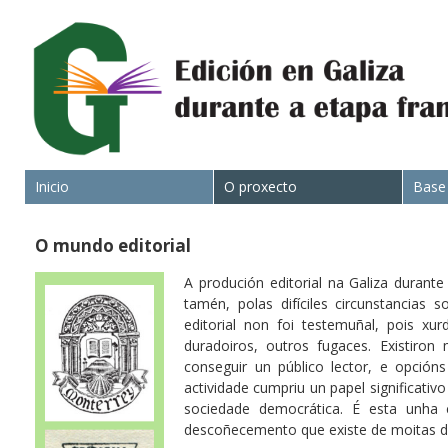
Inicio
O proxecto
Base
O mundo editorial
A produción editorial na Galiza durant
tamén, polas difíciles circunstancias 
editorial non foi testemuñal, pois xu
duradoiros, outros fugaces. Existiron
conseguir un público lector, e opción
actividade cumpriu un papel significativo
sociedade democrática. É esta unha 
descoñecemento que existe de moitas des