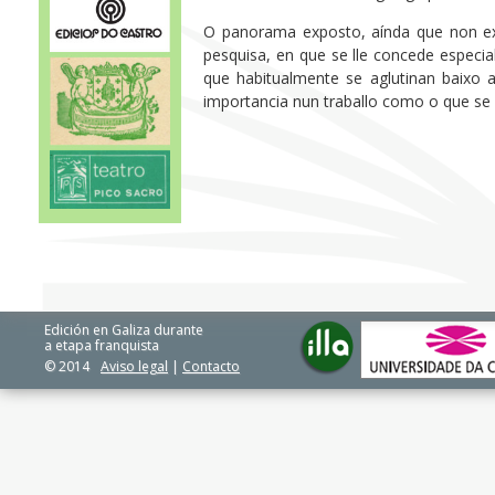
O panorama exposto, aínda que non exh
pesquisa, en que se lle concede especia
que habitualmente se aglutinan baixo a
importancia nun traballo como o que se
Edición en Galiza durante
a etapa franquista
© 2014
Aviso legal
|
Contacto