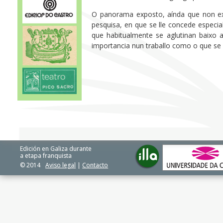
O panorama exposto, aínda que non exh
pesquisa, en que se lle concede especia
que habitualmente se aglutinan baixo a
importancia nun traballo como o que se
Edición en Galiza durante
a etapa franquista
© 2014
Aviso legal
|
Contacto