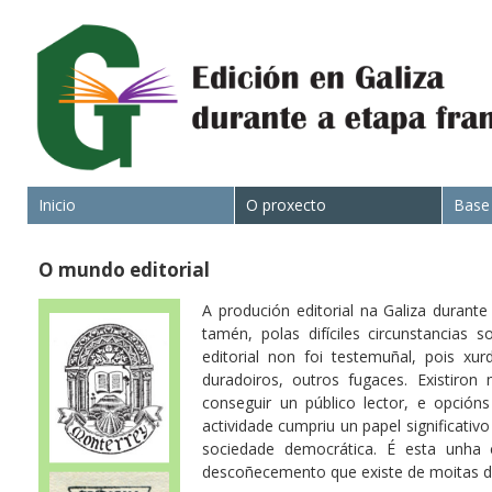
Inicio
O proxecto
Base
O mundo editorial
A produción editorial na Galiza durant
tamén, polas difíciles circunstancias 
editorial non foi testemuñal, pois xu
duradoiros, outros fugaces. Existiron
conseguir un público lector, e opción
actividade cumpriu un papel significativo
sociedade democrática. É esta unha 
descoñecemento que existe de moitas des