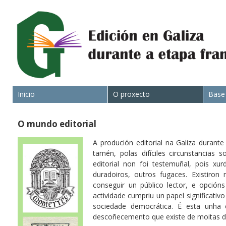
Inicio
O proxecto
Base
O mundo editorial
A produción editorial na Galiza durant
tamén, polas difíciles circunstancias 
editorial non foi testemuñal, pois xu
duradoiros, outros fugaces. Existiron
conseguir un público lector, e opción
actividade cumpriu un papel significativo
sociedade democrática. É esta unha 
descoñecemento que existe de moitas des