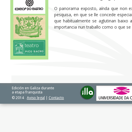
O panorama exposto, aínda que non exh
pesquisa, en que se lle concede especia
que habitualmente se aglutinan baixo a
importancia nun traballo como o que se
Edición en Galiza durante
a etapa franquista
© 2014
Aviso legal
|
Contacto