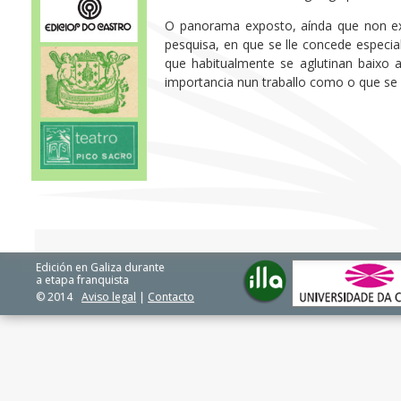
O panorama exposto, aínda que non exh
pesquisa, en que se lle concede especia
que habitualmente se aglutinan baixo a
importancia nun traballo como o que se
Edición en Galiza durante
a etapa franquista
© 2014
Aviso legal
|
Contacto