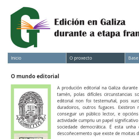
Inicio
O proxecto
Base
O mundo editorial
A produción editorial na Galiza durant
tamén, polas difíciles circunstancias 
editorial non foi testemuñal, pois xu
duradoiros, outros fugaces. Existiron
conseguir un público lector, e opción
actividade cumpriu un papel significativo
sociedade democrática. É esta unha 
descoñecemento que existe de moitas des