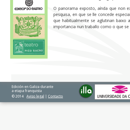
O panorama exposto, aínda que non exh
pesquisa, en que se lle concede especia
que habitualmente se aglutinan baixo a
importancia nun traballo como o que se
Edición en Galiza durante
a etapa franquista
© 2014
Aviso legal
|
Contacto