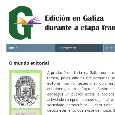
Inicio
O proxecto
Base
O mundo editorial
A produción editorial na Galiza durant
tamén, polas difíciles circunstancias 
editorial non foi testemuñal, pois xu
duradoiros, outros fugaces. Existiron
conseguir un público lector, e opción
actividade cumpriu un papel significativo
sociedade democrática. É esta unha 
descoñecemento que existe de moitas des