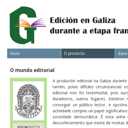
Inicio
O proxecto
Base
O mundo editorial
A produción editorial na Galiza durant
tamén, polas difíciles circunstancias 
editorial non foi testemuñal, pois xu
duradoiros, outros fugaces. Existiron
conseguir un público lector, e opción
actividade cumpriu un papel significativo
sociedade democrática. É esta unha 
descoñecemento que existe de moitas des