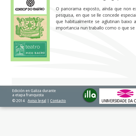
O panorama exposto, aínda que non exh
pesquisa, en que se lle concede especia
que habitualmente se aglutinan baixo a
importancia nun traballo como o que se
Edición en Galiza durante
a etapa franquista
© 2014
Aviso legal
|
Contacto