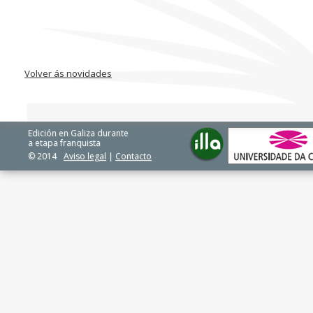
Volver ás novidades
Edición en Galiza durante
a etapa franquista
© 2014
Aviso legal
|
Contacto