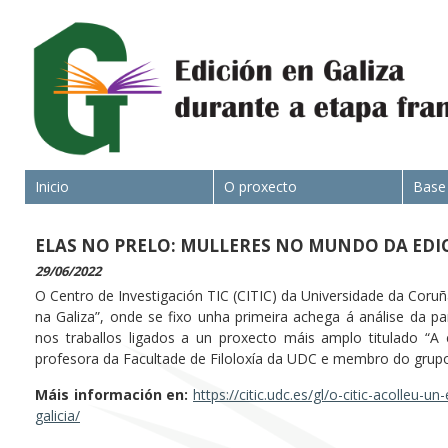
Inicio
O proxecto
Base
ELAS NO PRELO: MULLERES NO MUNDO DA EDI
29/06/2022
O Centro de Investigación TIC (CITIC) da Universidade da Coruñ
na Galiza”, onde se fixo unha primeira achega á análise da p
nos traballos ligados a un proxecto máis amplo titulado “A e
profesora da Facultade de Filoloxía da UDC e membro do grup
Máis información en:
https://citic.udc.es/gl/o-citic-acolleu-
galicia/