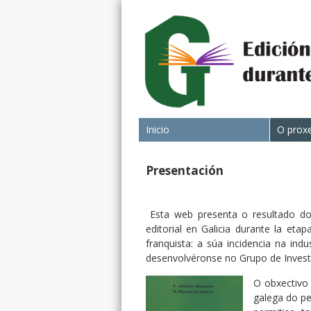
Inicio
O prox
Presentación
Esta web presenta o resultado dos
editorial en Galicia durante la eta
franquista: a súa incidencia na ind
desenvolvéronse no Grupo de Investig
O obxectivo 
galega do pe