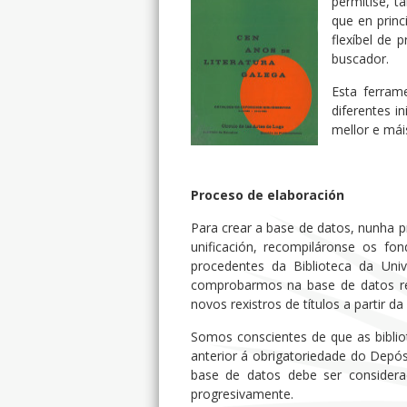
permitise, t
que en princ
flexíbel de 
buscador.
Esta ferram
diferentes i
mellor e mái
Proceso de elaboración
Para crear a base de datos, nunha p
unificación, recompiláronse os fo
procedentes da Biblioteca da Uni
comprobarmos na base de datos res
novos rexistros de títulos a partir da
Somos conscientes de que as biblio
anterior á obrigatoriedade do Depósi
base de datos debe ser considera
progresivamente.