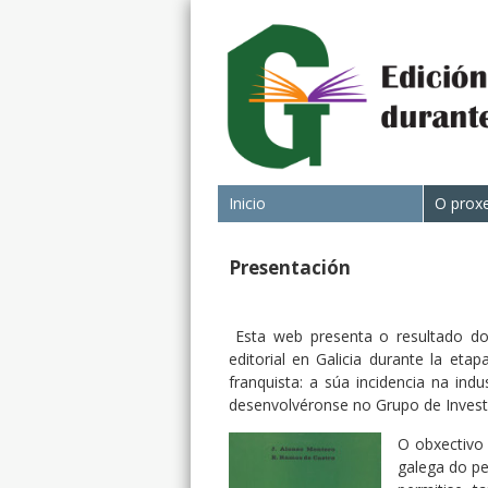
Inicio
O prox
Presentación
Esta web presenta o resultado dos
editorial en Galicia durante la eta
franquista: a súa incidencia na ind
desenvolvéronse no Grupo de Investig
O obxectivo 
galega do pe