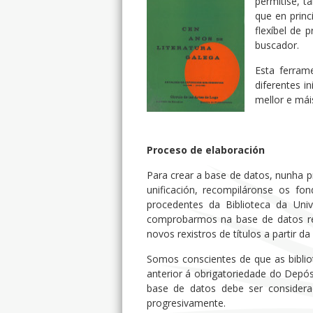
permitise, t
que en princ
flexíbel de 
buscador.
Esta ferram
diferentes i
mellor e mái
Proceso de elaboración
Para crear a base de datos, nunha p
unificación, recompiláronse os fo
procedentes da Biblioteca da Uni
comprobarmos na base de datos res
novos rexistros de títulos a partir da
Somos conscientes de que as biblio
anterior á obrigatoriedade do Depósi
base de datos debe ser considera
progresivamente.