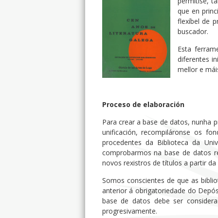
permitise, t
que en princ
flexíbel de 
buscador.
Esta ferram
diferentes i
mellor e mái
Proceso de elaboración
Para crear a base de datos, nunha p
unificación, recompiláronse os fo
procedentes da Biblioteca da Uni
comprobarmos na base de datos res
novos rexistros de títulos a partir da
Somos conscientes de que as biblio
anterior á obrigatoriedade do Depósi
base de datos debe ser considera
progresivamente.