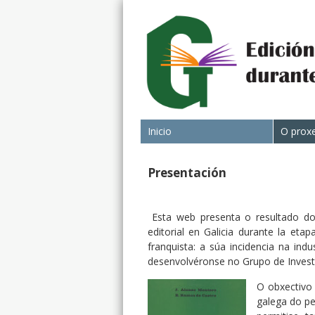
Inicio
O prox
Presentación
Esta web presenta o resultado dos
editorial en Galicia durante la eta
franquista: a súa incidencia na ind
desenvolvéronse no Grupo de Investig
O obxectivo 
galega do pe