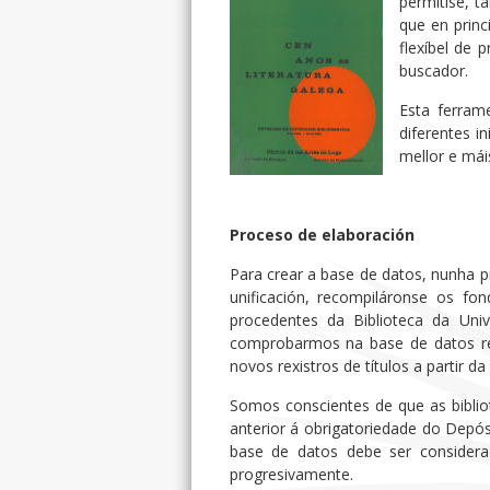
permitise, t
que en princ
flexíbel de 
buscador.
Esta ferram
diferentes i
mellor e mái
Proceso de elaboración
Para crear a base de datos, nunha p
unificación, recompiláronse os fo
procedentes da Biblioteca da Uni
comprobarmos na base de datos res
novos rexistros de títulos a partir da
Somos conscientes de que as biblio
anterior á obrigatoriedade do Depósi
base de datos debe ser considera
progresivamente.