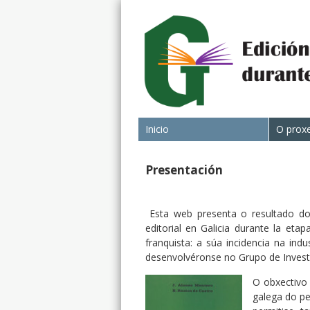
Inicio
O prox
Presentación
Esta web presenta o resultado dos
editorial en Galicia durante la eta
franquista: a súa incidencia na ind
desenvolvéronse no Grupo de Investig
O obxectivo 
galega do pe