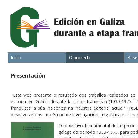
Inicio
O proxecto
Base
Presentación
Esta web presenta o resultado dos traballos realizados ao 
editorial en Galicia durante la etapa franquista (1939-1975)
franquista: a súa incidencia na industria editorial actual” (
desenvolvéronse no Grupo de Investigación Lingüística e Literar
O obxectivo fundamental deste proxecto
galega do período 1939-1975, para pod