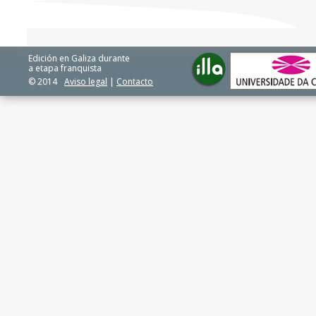
Edición en Galiza durante
a etapa franquista
© 2014
Aviso legal
|
Contacto