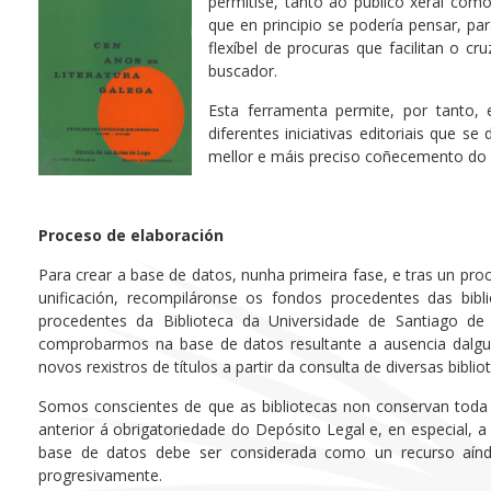
permitise, tanto ao público xeral com
que en principio se podería pensar, par
flexíbel de procuras que facilitan o 
buscador.
Esta ferramenta permite, por tanto, 
diferentes iniciativas editoriais que 
mellor e máis preciso coñecemento do 
Proceso de elaboración
Para crear a base de datos, nunha primeira fase, e tras un pro
unificación, recompiláronse os fondos procedentes das bibl
procedentes da Biblioteca da Universidade de Santiago de
comprobarmos na base de datos resultante a ausencia dalgun
novos rexistros de títulos a partir da consulta de diversas bibli
Somos conscientes de que as bibliotecas non conservan toda 
anterior á obrigatoriedade do Depósito Legal e, en especial, a
base de datos debe ser considerada como un recurso aínd
progresivamente.