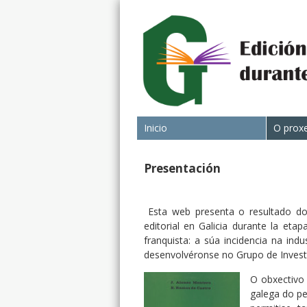
Inicio
O prox
Presentación
Esta web presenta o resultado dos
editorial en Galicia durante la eta
franquista: a súa incidencia na ind
desenvolvéronse no Grupo de Investig
O obxectivo 
galega do pe