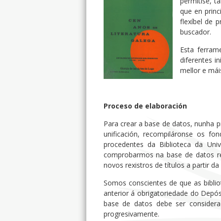
permitise, t
que en princ
flexíbel de 
buscador.
Esta ferram
diferentes i
mellor e mái
Proceso de elaboración
Para crear a base de datos, nunha p
unificación, recompiláronse os fo
procedentes da Biblioteca da Uni
comprobarmos na base de datos res
novos rexistros de títulos a partir da
Somos conscientes de que as biblio
anterior á obrigatoriedade do Depósi
base de datos debe ser considera
progresivamente.