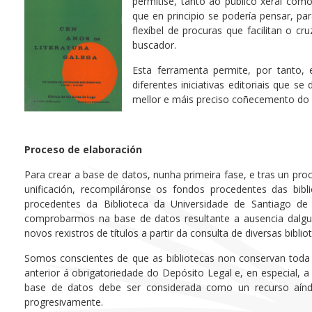
permitise, tanto ao público xeral com
que en principio se podería pensar, par
flexíbel de procuras que facilitan o 
buscador.
Esta ferramenta permite, por tanto, 
diferentes iniciativas editoriais que 
mellor e máis preciso coñecemento do 
Proceso de elaboración
Para crear a base de datos, nunha primeira fase, e tras un pro
unificación, recompiláronse os fondos procedentes das bibl
procedentes da Biblioteca da Universidade de Santiago de
comprobarmos na base de datos resultante a ausencia dalgun
novos rexistros de títulos a partir da consulta de diversas bibli
Somos conscientes de que as bibliotecas non conservan toda 
anterior á obrigatoriedade do Depósito Legal e, en especial, a
base de datos debe ser considerada como un recurso aínd
progresivamente.