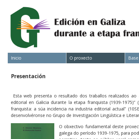
Inicio
O proxecto
Base
Presentación
Esta web presenta o resultado dos traballos realizados ao 
editorial en Galicia durante la etapa franquista (1939-1975)
franquista: a súa incidencia na industria editorial actual” (
desenvolvéronse no Grupo de Investigación Lingüística e Literar
O obxectivo fundamental deste proxecto
galega do período 1939-1975, para pod