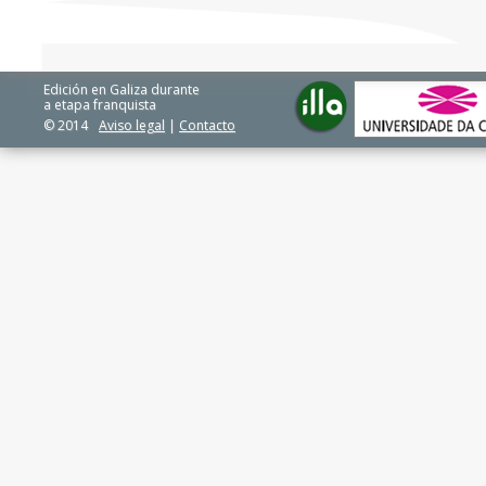
Edición en Galiza durante
a etapa franquista
© 2014
Aviso legal
|
Contacto