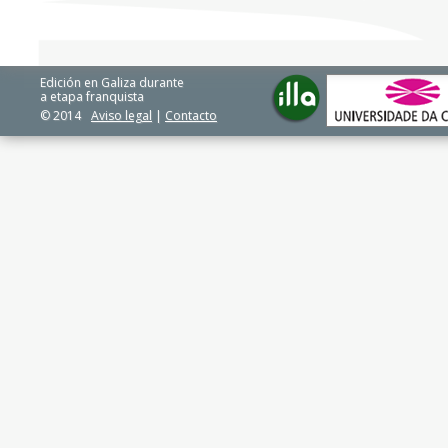
Edición en Galiza durante
a etapa franquista
© 2014
Aviso legal
|
Contacto