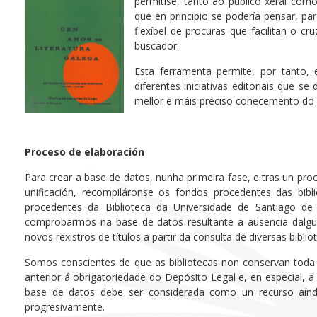
permitise, tanto ao público xeral com
que en principio se podería pensar, par
flexíbel de procuras que facilitan o 
buscador.
Esta ferramenta permite, por tanto, 
diferentes iniciativas editoriais que 
mellor e máis preciso coñecemento do 
Proceso de elaboración
Para crear a base de datos, nunha primeira fase, e tras un pro
unificación, recompiláronse os fondos procedentes das bibl
procedentes da Biblioteca da Universidade de Santiago de
comprobarmos na base de datos resultante a ausencia dalgun
novos rexistros de títulos a partir da consulta de diversas bibli
Somos conscientes de que as bibliotecas non conservan toda 
anterior á obrigatoriedade do Depósito Legal e, en especial, a
base de datos debe ser considerada como un recurso aínd
progresivamente.