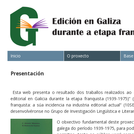
Inicio
O proxecto
Base
Presentación
Esta web presenta o resultado dos traballos realizados ao 
editorial en Galicia durante la etapa franquista (1939-1975)
franquista: a súa incidencia na industria editorial actual” (
desenvolvéronse no Grupo de Investigación Lingüística e Literar
O obxectivo fundamental deste proxecto
galega do período 1939-1975, para pod