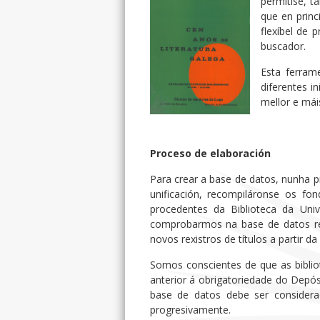
permitise, t
que en princ
flexíbel de 
buscador.
Esta ferram
diferentes i
mellor e mái
Proceso de elaboración
Para crear a base de datos, nunha p
unificación, recompiláronse os fo
procedentes da Biblioteca da Uni
comprobarmos na base de datos res
novos rexistros de títulos a partir da
Somos conscientes de que as biblio
anterior á obrigatoriedade do Depósi
base de datos debe ser considera
progresivamente.