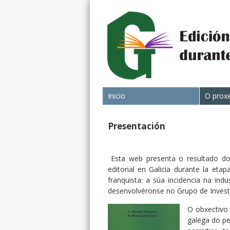
Inicio
O prox
Presentación
Esta web presenta o resultado dos
editorial en Galicia durante la eta
franquista: a súa incidencia na ind
desenvolvéronse no Grupo de Investig
O obxectivo 
galega do pe