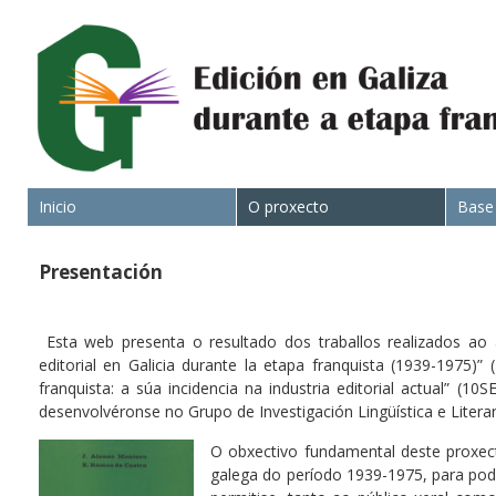
Inicio
O proxecto
Base
Presentación
Esta web presenta o resultado dos traballos realizados ao 
editorial en Galicia durante la etapa franquista (1939-1975)
franquista: a súa incidencia na industria editorial actual” (
desenvolvéronse no Grupo de Investigación Lingüística e Literar
O obxectivo fundamental deste proxecto
galega do período 1939-1975, para pod