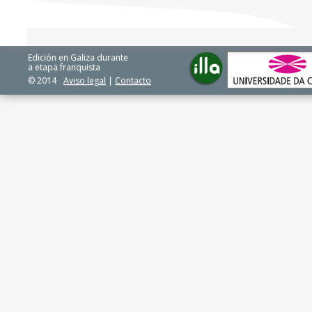
Edición en Galiza durante
a etapa franquista
© 2014
Aviso legal
|
Contacto