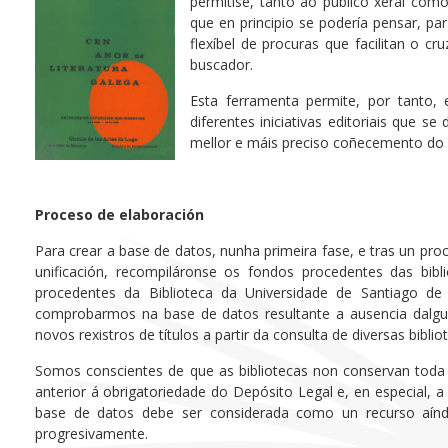
permitise, tanto ao público xeral com
que en principio se podería pensar, par
flexíbel de procuras que facilitan o 
buscador.
Esta ferramenta permite, por tanto, 
diferentes iniciativas editoriais que 
mellor e máis preciso coñecemento do 
Proceso de elaboración
Para crear a base de datos, nunha primeira fase, e tras un pro
unificación, recompiláronse os fondos procedentes das bibl
procedentes da Biblioteca da Universidade de Santiago de
comprobarmos na base de datos resultante a ausencia dalgun
novos rexistros de títulos a partir da consulta de diversas bibli
Somos conscientes de que as bibliotecas non conservan toda 
anterior á obrigatoriedade do Depósito Legal e, en especial, a
base de datos debe ser considerada como un recurso aínd
progresivamente.