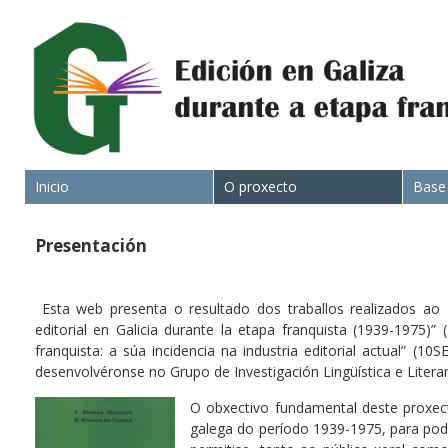
Inicio
O proxecto
Base
Presentación
Esta web presenta o resultado dos traballos realizados ao 
editorial en Galicia durante la etapa franquista (1939-1975)
franquista: a súa incidencia na industria editorial actual” (
desenvolvéronse no Grupo de Investigación Lingüística e Literar
O obxectivo fundamental deste proxecto
galega do período 1939-1975, para pod