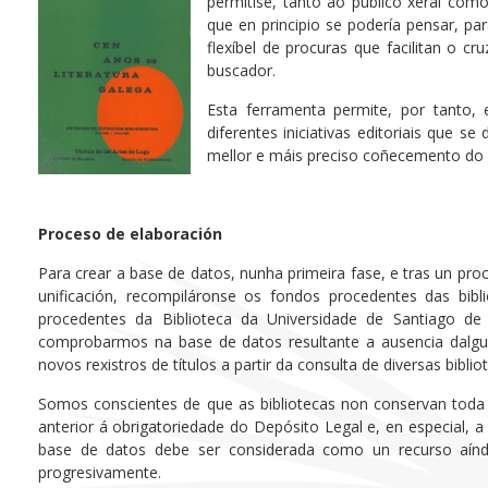
permitise, tanto ao público xeral com
que en principio se podería pensar, par
flexíbel de procuras que facilitan o 
buscador.
Esta ferramenta permite, por tanto, 
diferentes iniciativas editoriais que 
mellor e máis preciso coñecemento do 
Proceso de elaboración
Para crear a base de datos, nunha primeira fase, e tras un pro
unificación, recompiláronse os fondos procedentes das bibl
procedentes da Biblioteca da Universidade de Santiago de
comprobarmos na base de datos resultante a ausencia dalgun
novos rexistros de títulos a partir da consulta de diversas bibli
Somos conscientes de que as bibliotecas non conservan toda 
anterior á obrigatoriedade do Depósito Legal e, en especial, a
base de datos debe ser considerada como un recurso aínd
progresivamente.