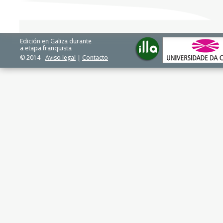
Edición en Galiza durante
a etapa franquista
© 2014
Aviso legal
|
Contacto