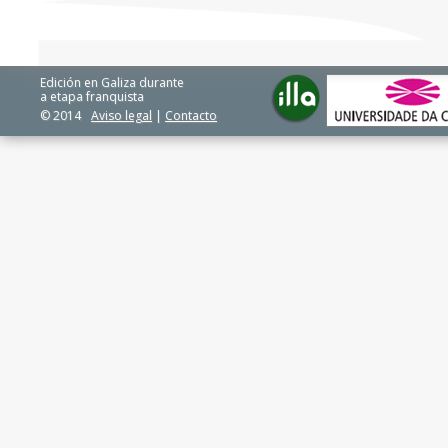
Edición en Galiza durante
a etapa franquista
© 2014
Aviso legal
|
Contacto