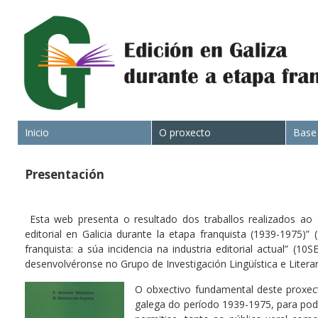
Inicio
O proxecto
Base
Presentación
Esta web presenta o resultado dos traballos realizados ao 
editorial en Galicia durante la etapa franquista (1939-1975)
franquista: a súa incidencia na industria editorial actual” (
desenvolvéronse no Grupo de Investigación Lingüística e Literar
O obxectivo fundamental deste proxecto
galega do período 1939-1975, para pod