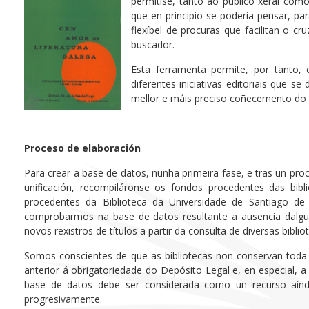
permitise, tanto ao público xeral com
que en principio se podería pensar, par
flexíbel de procuras que facilitan o 
buscador.
Esta ferramenta permite, por tanto, 
diferentes iniciativas editoriais que 
mellor e máis preciso coñecemento do 
Proceso de elaboración
Para crear a base de datos, nunha primeira fase, e tras un pro
unificación, recompiláronse os fondos procedentes das bibl
procedentes da Biblioteca da Universidade de Santiago de
comprobarmos na base de datos resultante a ausencia dalgun
novos rexistros de títulos a partir da consulta de diversas bibli
Somos conscientes de que as bibliotecas non conservan toda 
anterior á obrigatoriedade do Depósito Legal e, en especial, a
base de datos debe ser considerada como un recurso aínd
progresivamente.