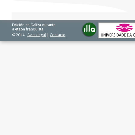
Edición en Galiza durante
a etapa franquista
© 2014
Aviso legal
|
Contacto