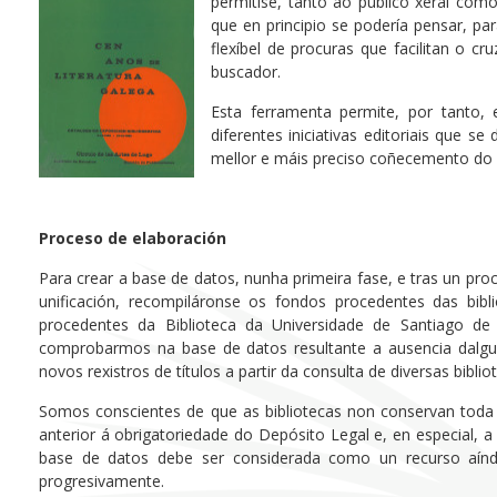
permitise, tanto ao público xeral com
que en principio se podería pensar, par
flexíbel de procuras que facilitan o 
buscador.
Esta ferramenta permite, por tanto, 
diferentes iniciativas editoriais que 
mellor e máis preciso coñecemento do 
Proceso de elaboración
Para crear a base de datos, nunha primeira fase, e tras un pro
unificación, recompiláronse os fondos procedentes das bibl
procedentes da Biblioteca da Universidade de Santiago de
comprobarmos na base de datos resultante a ausencia dalgun
novos rexistros de títulos a partir da consulta de diversas bibli
Somos conscientes de que as bibliotecas non conservan toda 
anterior á obrigatoriedade do Depósito Legal e, en especial, a
base de datos debe ser considerada como un recurso aínd
progresivamente.