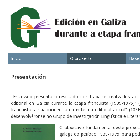
Inicio
O proxecto
Base
Presentación
Esta web presenta o resultado dos traballos realizados ao 
editorial en Galicia durante la etapa franquista (1939-1975)
franquista: a súa incidencia na industria editorial actual” (
desenvolvéronse no Grupo de Investigación Lingüística e Literar
O obxectivo fundamental deste proxecto
galega do período 1939-1975, para pod