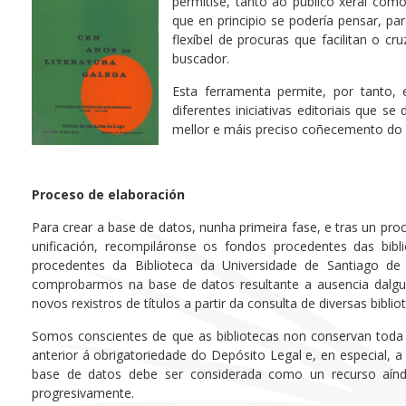
permitise, tanto ao público xeral com
que en principio se podería pensar, par
flexíbel de procuras que facilitan o 
buscador.
Esta ferramenta permite, por tanto, 
diferentes iniciativas editoriais que 
mellor e máis preciso coñecemento do 
Proceso de elaboración
Para crear a base de datos, nunha primeira fase, e tras un pro
unificación, recompiláronse os fondos procedentes das bibl
procedentes da Biblioteca da Universidade de Santiago de
comprobarmos na base de datos resultante a ausencia dalgun
novos rexistros de títulos a partir da consulta de diversas bibli
Somos conscientes de que as bibliotecas non conservan toda 
anterior á obrigatoriedade do Depósito Legal e, en especial, a
base de datos debe ser considerada como un recurso aínd
progresivamente.