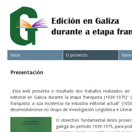
Inicio
O proxecto
Base
Presentación
Esta web presenta o resultado dos traballos realizados ao 
editorial en Galicia durante la etapa franquista (1939-1975)
franquista: a súa incidencia na industria editorial actual” (
desenvolvéronse no Grupo de Investigación Lingüística e Literar
O obxectivo fundamental deste proxecto
galega do período 1939-1975, para pod