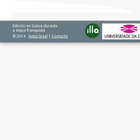
Edición en Galiza durante
a etapa franquista
© 2014
Aviso legal
|
Contacto