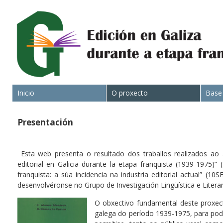
Inicio
O proxecto
Base
Presentación
Esta web presenta o resultado dos traballos realizados ao 
editorial en Galicia durante la etapa franquista (1939-1975)
franquista: a súa incidencia na industria editorial actual” (
desenvolvéronse no Grupo de Investigación Lingüística e Literar
O obxectivo fundamental deste proxecto
galega do período 1939-1975, para pod