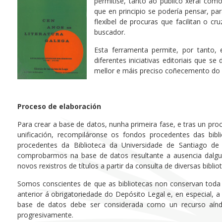
permitise, tanto ao público xeral com
que en principio se podería pensar, par
flexíbel de procuras que facilitan o 
buscador.
Esta ferramenta permite, por tanto, 
diferentes iniciativas editoriais que 
mellor e máis preciso coñecemento do 
Proceso de elaboración
Para crear a base de datos, nunha primeira fase, e tras un pro
unificación, recompiláronse os fondos procedentes das bibl
procedentes da Biblioteca da Universidade de Santiago de
comprobarmos na base de datos resultante a ausencia dalgun
novos rexistros de títulos a partir da consulta de diversas bibli
Somos conscientes de que as bibliotecas non conservan toda 
anterior á obrigatoriedade do Depósito Legal e, en especial, a
base de datos debe ser considerada como un recurso aínd
progresivamente.