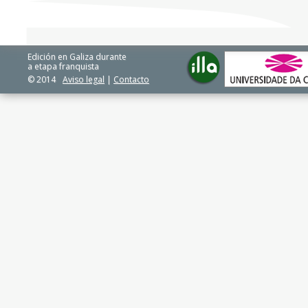
Edición en Galiza durante
a etapa franquista
© 2014
Aviso legal
|
Contacto