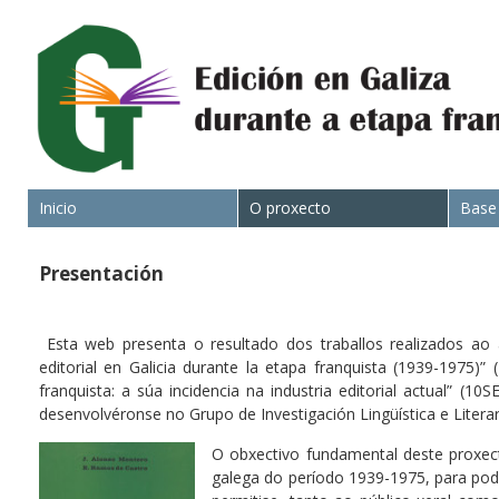
Inicio
O proxecto
Base
Presentación
Esta web presenta o resultado dos traballos realizados ao 
editorial en Galicia durante la etapa franquista (1939-1975)
franquista: a súa incidencia na industria editorial actual” (
desenvolvéronse no Grupo de Investigación Lingüística e Literar
O obxectivo fundamental deste proxecto
galega do período 1939-1975, para pod