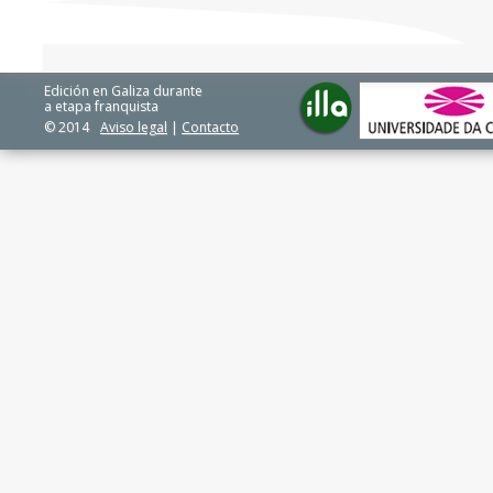
Edición en Galiza durante
a etapa franquista
© 2014
Aviso legal
|
Contacto