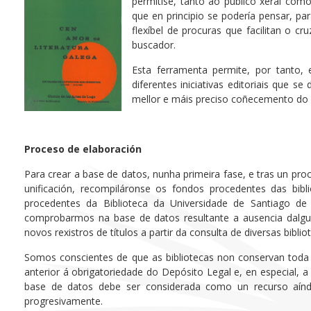
permitise, tanto ao público xeral com
que en principio se podería pensar, par
flexíbel de procuras que facilitan o 
buscador.
Esta ferramenta permite, por tanto, 
diferentes iniciativas editoriais que 
mellor e máis preciso coñecemento do 
Proceso de elaboración
Para crear a base de datos, nunha primeira fase, e tras un pro
unificación, recompiláronse os fondos procedentes das bibl
procedentes da Biblioteca da Universidade de Santiago de
comprobarmos na base de datos resultante a ausencia dalgun
novos rexistros de títulos a partir da consulta de diversas bibli
Somos conscientes de que as bibliotecas non conservan toda 
anterior á obrigatoriedade do Depósito Legal e, en especial, a
base de datos debe ser considerada como un recurso aínd
progresivamente.