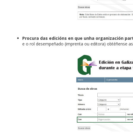
Procura das edicións en que unha organización pa
e o rol desempeñado (imprenta ou editora) obtéñense as 