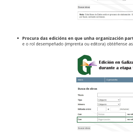
Procura das edicións en que unha organización pa
e o rol desempeñado (imprenta ou editora) obtéñense as 