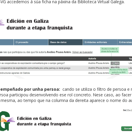
BVG accedemos á súa ficha na páxina da Biblioteca Virtual Galega.
esempeñado por unha persoa:
cando se utiliza o filtro de persoa 
rsoa participou desenvolvendo ese rol concreto. Nese caso, ao facer
 mesma, ao tempo que na columna da dereita aparece o nome do au