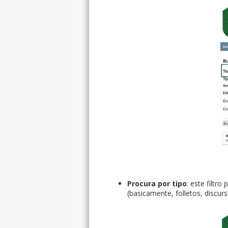
Procura por tipo
: este filtr
(basicamente, folletos, discurso