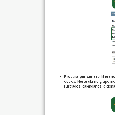
Procura por xénero literari
outros. Neste último grupo i
ilustrados, calendarios, dicion