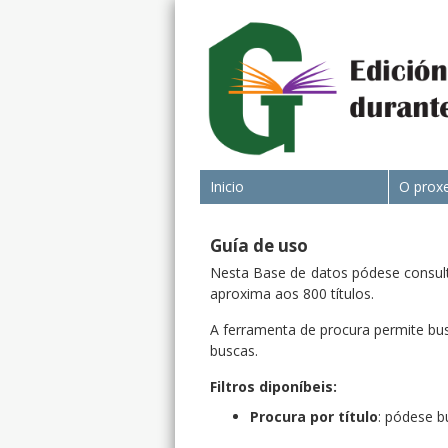
Inicio
O prox
Guía de uso
Nesta Base de datos pódese consulta
aproxima aos 800 títulos.
A ferramenta de procura permite busc
buscas.
Filtros diponíbeis:
Procura por título
: pódese b