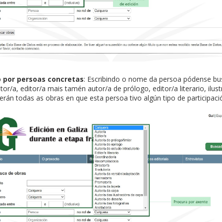
o por persoas concretas
: Escribindo o nome da persoa pódense bus
tor/a, editor/a mais tamén autor/a de prólogo, editor/a literario, ilus
erán todas as obras en que esta persoa tivo algún tipo de participaci