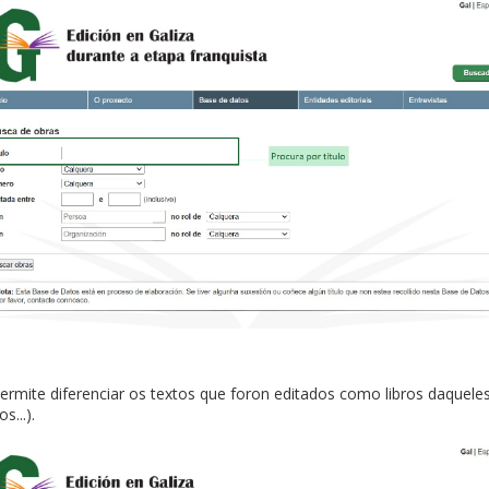
o permite diferenciar os textos que foron editados como libros daquel
s...).