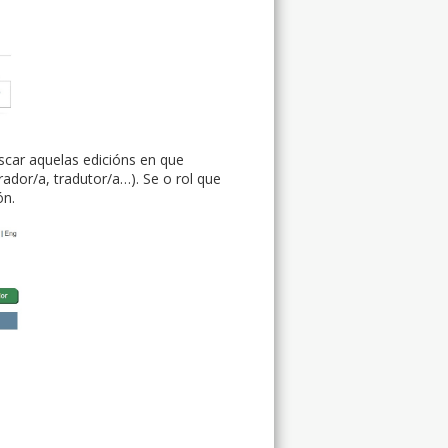
car aquelas edicións en que
trador/a, tradutor/a…). Se o rol que
ón.