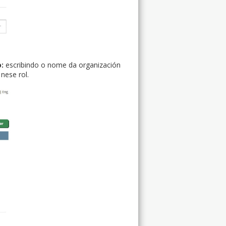
o:
escribindo o nome da organización
nese rol.