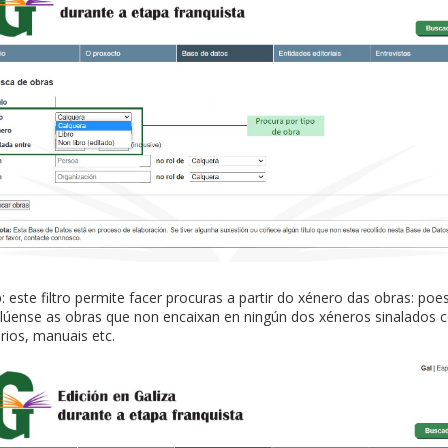
o
: este filtro permite facer procuras a partir do xénero das obras: poes
nclúense as obras que non encaixan en ningún dos xéneros sinalados
arios, manuais etc.