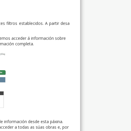
 filtros establecidos. A partir desa
emos acceder á información sobre
ormación completa.
de información desde esta páxina.
cceder a todas as súas obras e, por