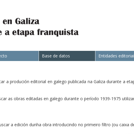
ecto
Base de datos
Entidades editoria
r a produción editorial en galego publicada na Galiza durante a eta
ar as obras editadas en galego durante o período 1939-1975 utilizan
uscar a edición dunha obra introducindo no primeiro filtro (ou caixa d