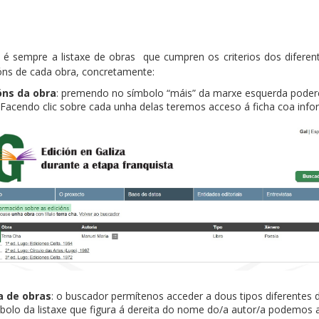
é sempre a listaxe de obras que cumpren os criterios dos diferentes
óns de cada obra, concretamente:
óns da obra
: premendo no símbolo “máis” da marxe esquerda poder
 Facendo clic sobre cada unha delas teremos acceso á ficha coa inf
a de obras
: o buscador permítenos acceder a dous tipos diferentes 
olo da listaxe que figura á dereita do nome do/a autor/a podemos a