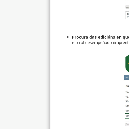
Procura das edicións en q
e o rol desempeñado (imprenta