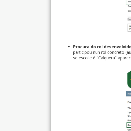
Procura do rol desenvolvid
participou nun rol concreto (au
se escolle é "Calquera" aparec