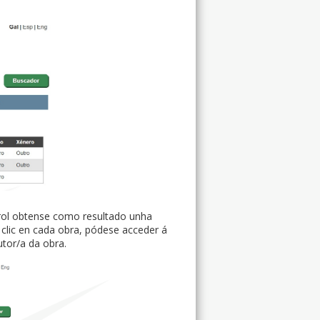
e rol obtense como resultado unha
 clic en cada obra, pódese acceder á
tor/a da obra.