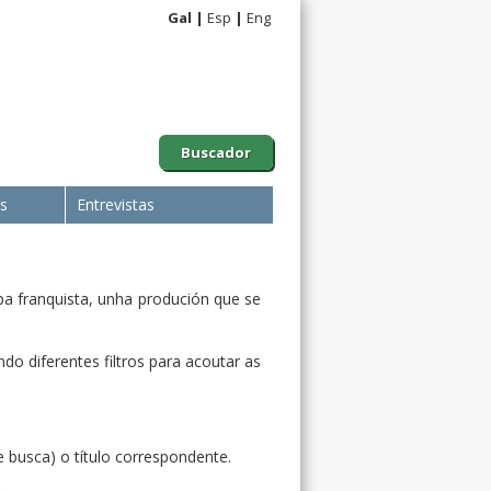
Gal
Esp
Eng
Buscador
is
Entrevistas
pa franquista, unha produción que se
do diferentes filtros para acoutar as
e busca) o título correspondente.