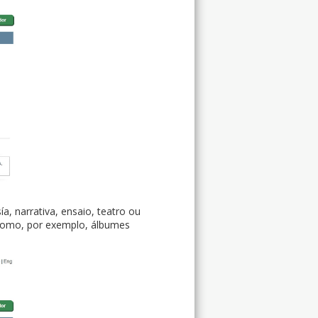
ía, narrativa, ensaio, teatro ou
 como, por exemplo, álbumes