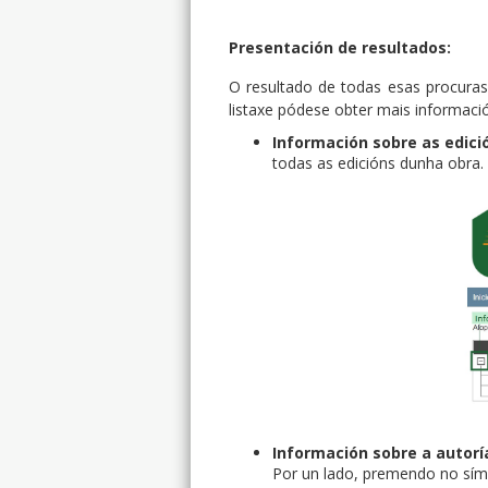
Presentación de resultados:
O resultado de todas esas procuras 
listaxe pódese obter mais informaci
Información sobre as edici
todas as edicións dunha obra.
Información sobre a autorí
Por un lado, premendo no símb