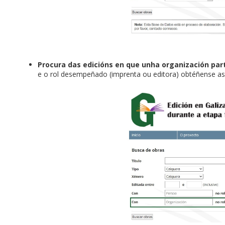
Procura das edicións en que unha organización pa
e o rol desempeñado (imprenta ou editora) obtéñense as 