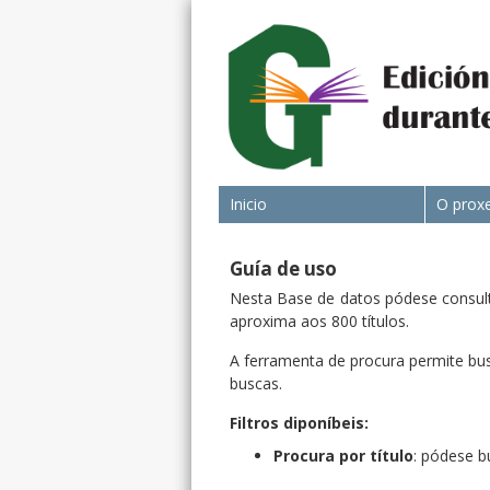
Inicio
O prox
Guía de uso
Nesta Base de datos pódese consulta
aproxima aos 800 títulos.
A ferramenta de procura permite busc
buscas.
Filtros diponíbeis:
Procura por título
: pódese b