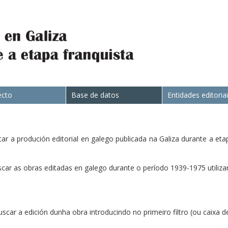
ecto
Base de datos
Entidades editoria
r a produción editorial en galego publicada na Galiza durante a eta
ar as obras editadas en galego durante o período 1939-1975 utilizan
uscar a edición dunha obra introducindo no primeiro filtro (ou caixa d