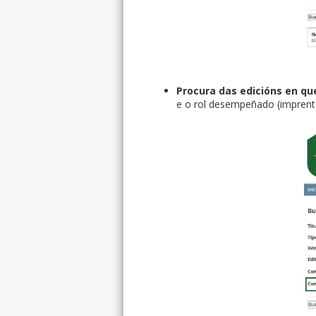
Procura das edicións en q
e o rol desempeñado (imprenta