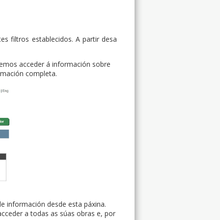
 filtros establecidos. A partir desa
emos acceder á información sobre
ormación completa.
de información desde esta páxina.
cceder a todas as súas obras e, por