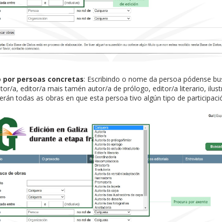
o por persoas concretas
: Escribindo o nome da persoa pódense bus
tor/a, editor/a mais tamén autor/a de prólogo, editor/a literario, ilus
erán todas as obras en que esta persoa tivo algún tipo de participaci