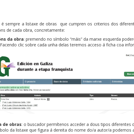
é sempre a listaxe de obras que cumpren os criterios dos diferentes
óns de cada obra, concretamente:
óns da obra
: premendo no símbolo “máis” da marxe esquerda poder
 Facendo clic sobre cada unha delas teremos acceso á ficha coa inf
a de obras
: o buscador permítenos acceder a dous tipos diferentes 
olo da listaxe que figura á dereita do nome do/a autor/a podemos a