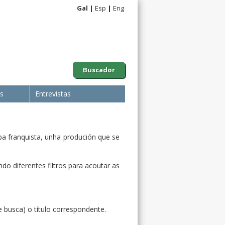
Gal
Esp
Eng
Buscador
is
Entrevistas
pa franquista, unha produción que se
do diferentes filtros para acoutar as
e busca) o título correspondente.