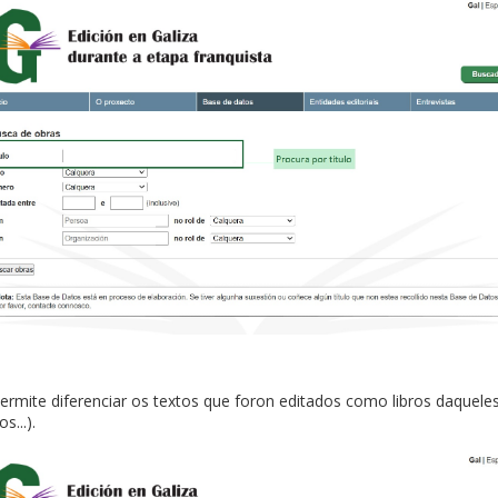
o permite diferenciar os textos que foron editados como libros daquel
s...).