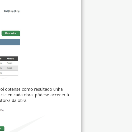
e rol obtense como resultado unha
 clic en cada obra, pódese acceder á
tor/a da obra.