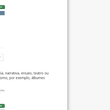
ía, narrativa, ensaio, teatro ou
 como, por exemplo, álbumes