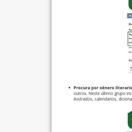
Procura por xénero literari
outros. Neste último grupo i
ilustrados, calendarios, dicion