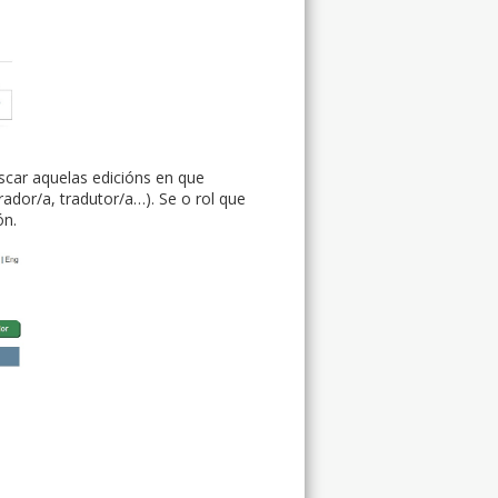
car aquelas edicións en que
trador/a, tradutor/a…). Se o rol que
ón.