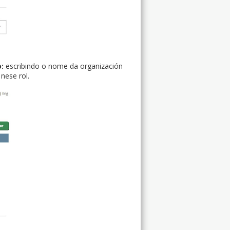
o:
escribindo o nome da organización
nese rol.