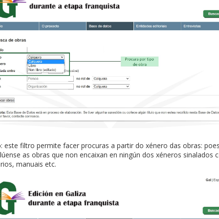
o
: este filtro permite facer procuras a partir do xénero das obras: poes
nclúense as obras que non encaixan en ningún dos xéneros sinalados
arios, manuais etc.