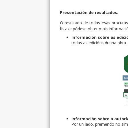
Presentación de resultados:
O resultado de todas esas procuras 
listaxe pódese obter mais informaci
Información sobre as edici
todas as edicións dunha obra.
Información sobre a autorí
Por un lado, premendo no símb