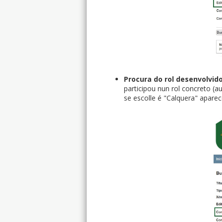
Procura do rol desenvolvid
participou nun rol concreto (au
se escolle é "Calquera" aparec