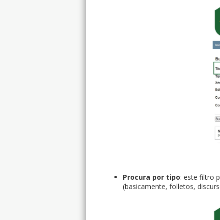
Procura por tipo
: este filtr
(basicamente, folletos, discurso