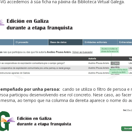
BVG accedemos á súa ficha na páxina da Biblioteca Virtual Galega.
esempeñado por unha persoa:
cando se utiliza o filtro de persoa 
rsoa participou desenvolvendo ese rol concreto. Nese caso, ao facer
 mesma, ao tempo que na columna da dereita aparece o nome do au