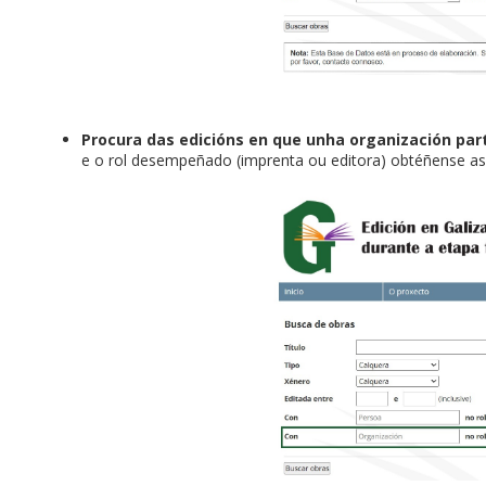
Procura das edicións en que unha organización pa
e o rol desempeñado (imprenta ou editora) obtéñense as 