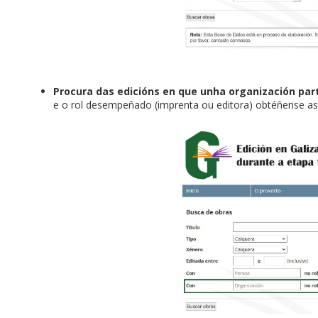
Procura das edicións en que unha organización pa
e o rol desempeñado (imprenta ou editora) obtéñense as 