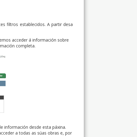
 filtros establecidos. A partir desa
emos acceder á información sobre
ormación completa.
de información desde esta páxina.
cceder a todas as súas obras e, por