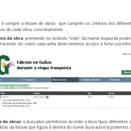
é sempre a listaxe de obras que cumpren os criterios dos diferentes
óns de cada obra, concretamente:
óns da obra
: premendo no símbolo “máis” da marxe esquerda poder
 Facendo clic sobre cada unha delas teremos acceso á ficha coa inf
a de obras
: o buscador permítenos acceder a dous tipos diferentes 
olo da listaxe que figura á dereita do nome do/a autor/a podemos a