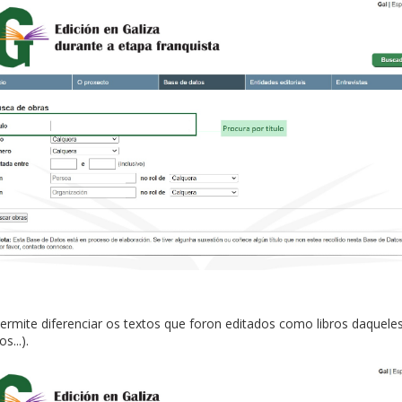
o permite diferenciar os textos que foron editados como libros daquel
s...).