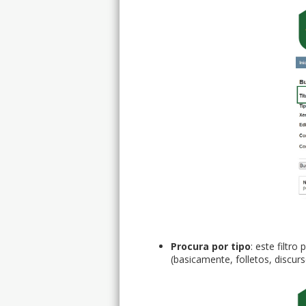
Procura por tipo
: este filtr
(basicamente, folletos, discurso