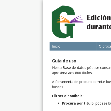
Inicio
O prox
Guía de uso
Nesta Base de datos pódese consulta
aproxima aos 800 títulos.
A ferramenta de procura permite busc
buscas.
Filtros diponíbeis:
Procura por título
: pódese b