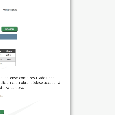
e rol obtense como resultado unha
 clic en cada obra, pódese acceder á
tor/a da obra.