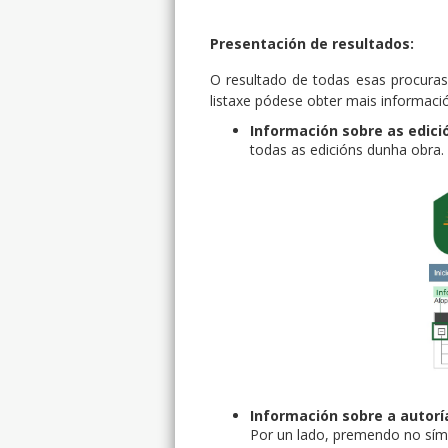
Presentación de resultados:
O resultado de todas esas procuras 
listaxe pódese obter mais informaci
Información sobre as edici
todas as edicións dunha obra.
Información sobre a autorí
Por un lado, premendo no símb