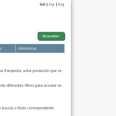
Gal
Esp
Eng
Buscador
is
Entrevistas
pa franquista, unha produción que se
do diferentes filtros para acoutar as
e busca) o título correspondente.