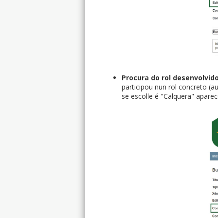
Procura do rol desenvolvid
participou nun rol concreto (au
se escolle é "Calquera" aparec