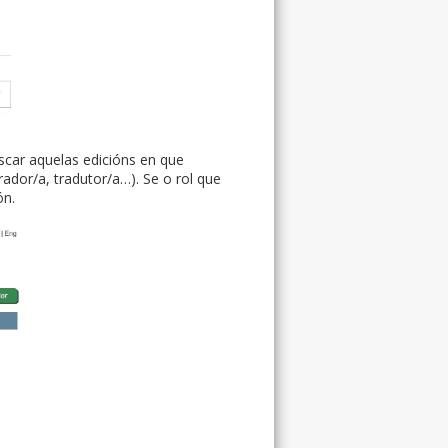
car aquelas edicións en que
trador/a, tradutor/a…). Se o rol que
ón.