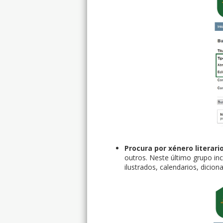
Procura por xénero literari
outros. Neste último grupo i
ilustrados, calendarios, dicion