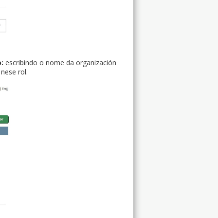
o:
escribindo o nome da organización
nese rol.