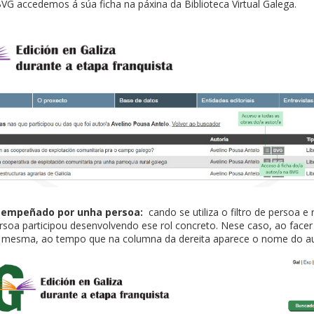
BVG accedemos á súa ficha na páxina da Biblioteca Virtual Galega.
esempeñado por unha persoa:
cando se utiliza o filtro de persoa 
rsoa participou desenvolvendo ese rol concreto. Nese caso, ao facer
 mesma, ao tempo que na columna da dereita aparece o nome do au