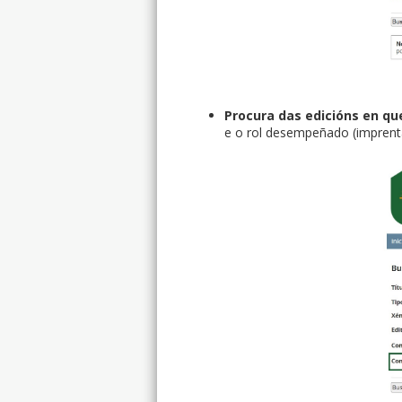
Procura das edicións en q
e o rol desempeñado (imprenta