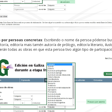
o por persoas concretas
: Escribindo o nome da persoa pódense bus
tor/a, editor/a mais tamén autor/a de prólogo, editor/a literario, ilus
erán todas as obras en que esta persoa tivo algún tipo de participaci