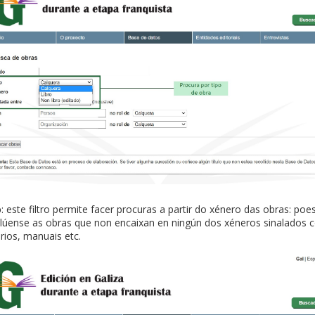
o
: este filtro permite facer procuras a partir do xénero das obras: poes
nclúense as obras que non encaixan en ningún dos xéneros sinalados
arios, manuais etc.