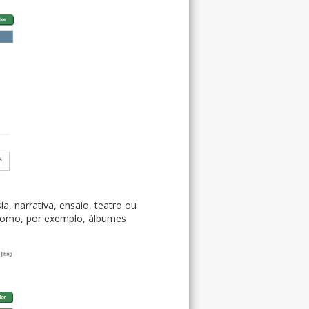
ía, narrativa, ensaio, teatro ou
 como, por exemplo, álbumes