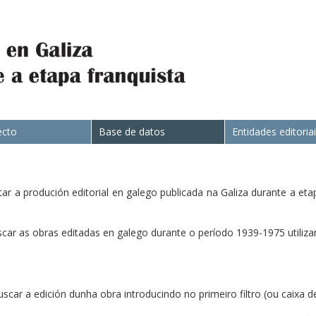
ecto
Base de datos
Entidades editoria
r a produción editorial en galego publicada na Galiza durante a eta
ar as obras editadas en galego durante o período 1939-1975 utilizan
uscar a edición dunha obra introducindo no primeiro filtro (ou caixa d